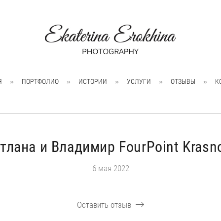
Я
ПОРТФОЛИО
ИСТОРИИ
УСЛУГИ
ОТЗЫВЫ
К
тлана и Владимир FourPoint Krasn
6 мая 2022
Оставить отзыв