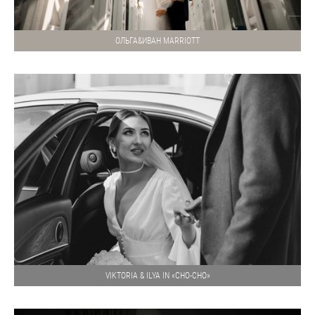
ОЛЬГА&ИВАН MARRIOTT
VIKTORIA & ILYA IN «CHO-CHO»